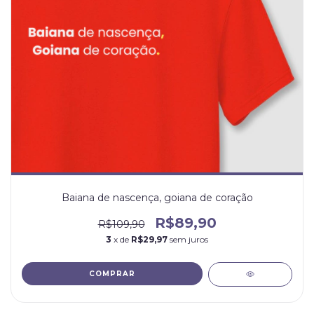
Baiana de nascença, goiana de coração
R$89,90
R$109,90
3
x de
R$29,97
sem juros
COMPRAR