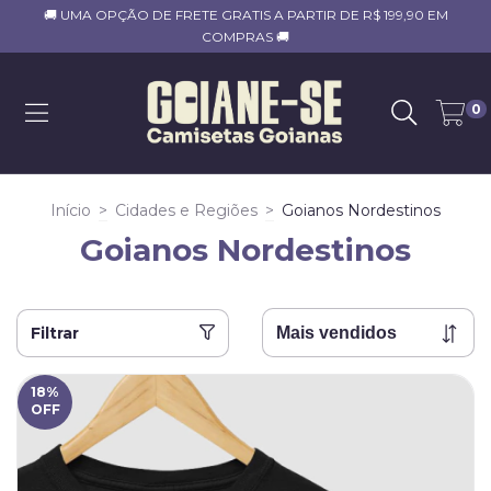
🚚 UMA OPÇÃO DE FRETE GRATIS A PARTIR DE R$ 199,90 EM
COMPRAS 🚚
0
Início
>
Cidades e Regiões
>
Goianos Nordestinos
Goianos Nordestinos
Filtrar
18
%
OFF