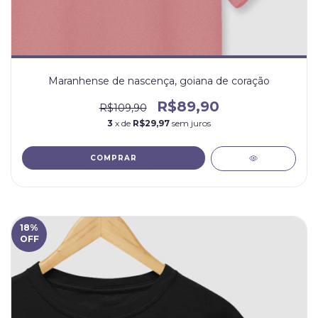
Maranhense de nascença, goiana de coração
R$89,90
R$109,90
3
x de
R$29,97
sem juros
COMPRAR
18
%
OFF