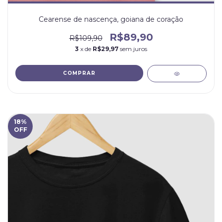
Cearense de nascença, goiana de coração
R$89,90
R$109,90
3
x de
R$29,97
sem juros
COMPRAR
18
%
OFF