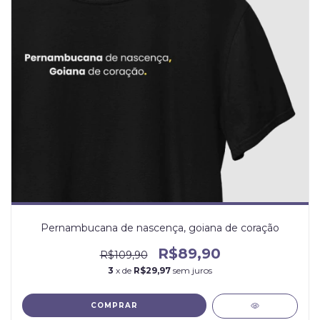
Pernambucana de nascença, goiana de coração
R$89,90
R$109,90
3
x de
R$29,97
sem juros
COMPRAR