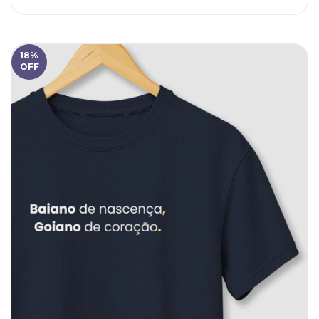
18
%
OFF