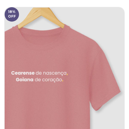
18
%
OFF