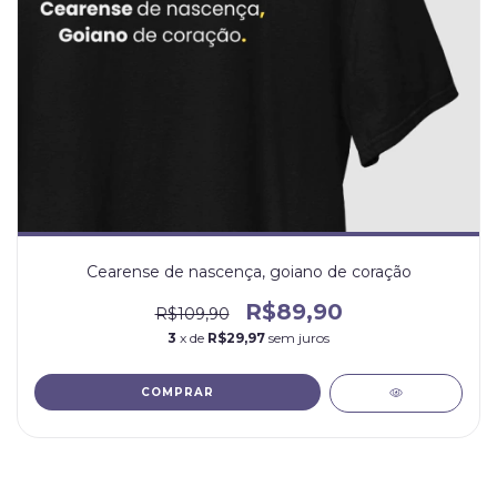
Cearense de nascença, goiano de coração
R$89,90
R$109,90
3
x de
R$29,97
sem juros
COMPRAR