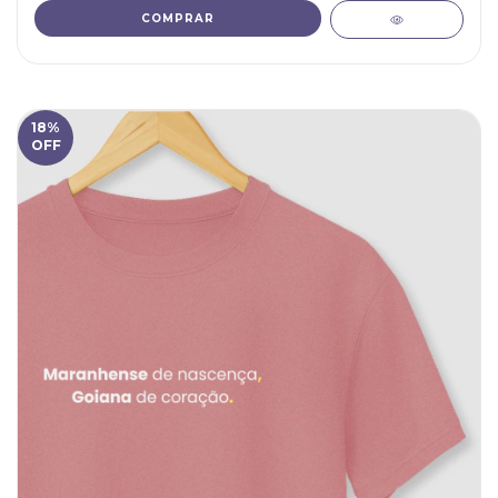
COMPRAR
18
%
OFF