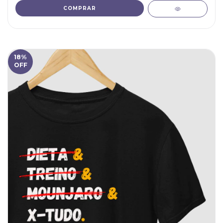
COMPRAR
18
%
OFF