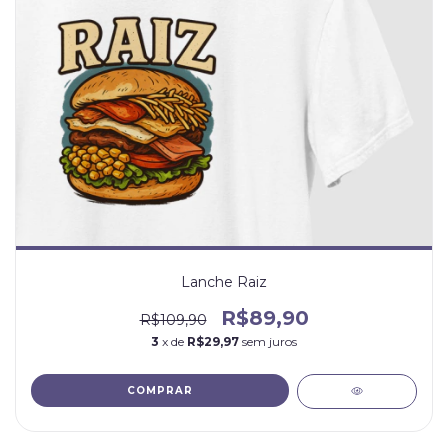
Lanche Raiz
R$89,90
R$109,90
3
x de
R$29,97
sem juros
COMPRAR