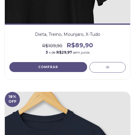
Dieta, Treino, Mounjaro, X-Tudo
R$89,90
R$109,90
3
x de
R$29,97
sem juros
COMPRAR
18
%
OFF