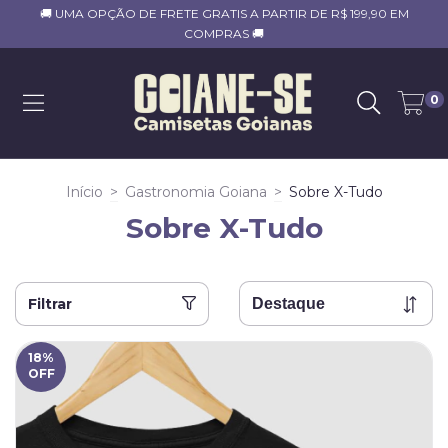
🚚 UMA OPÇÃO DE FRETE GRATIS A PARTIR DE R$ 199,90 EM
COMPRAS 🚚
0
Início
>
Gastronomia Goiana
>
Sobre X-Tudo
Sobre X-Tudo
Filtrar
18
%
OFF