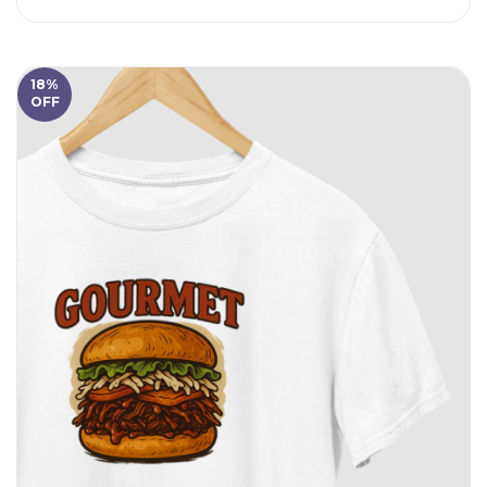
18
%
OFF