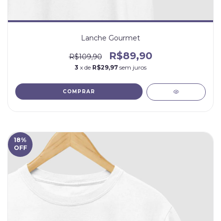
Lanche Gourmet
R$89,90
R$109,90
3
x de
R$29,97
sem juros
COMPRAR
18
%
OFF